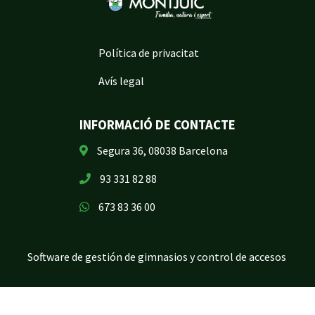
Política de privacitat
Avís legal
INFORMACIÓ DE CONTACTE
Segura 36, 08038 Barcelona
93 331 82 88
673 83 36 00
Software de gestión de gimnasios y control de accesos